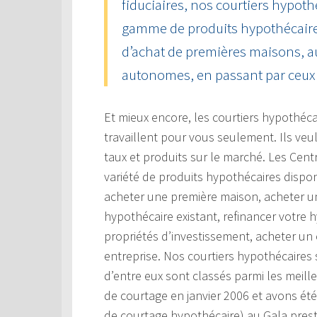
fiduciaires, nos courtiers hypoth
gamme de produits hypothécaire
d’achat de premières maisons, a
autonomes, en passant par ceux 
Et mieux encore, les courtiers hypothéc
travaillent pour vous seulement. Ils veu
taux et produits sur le marché. Les Cen
variété de produits hypothécaires dispon
acheter une première maison, acheter un
hypothécaire existant, refinancer votre 
propriétés d’investissement, acheter un
entreprise. Nos courtiers hypothécaires
d’entre eux sont classés parmi les meil
de courtage en janvier 2006 et avons ét
de courtage hypothécaire) au Gala prest