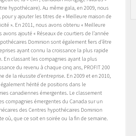
strie hypothécaire). Au même gala, en 2009, nous
our y ajouter les titres de « Meilleure maison de
licité ». En 2011, nous avons obtenu « Meilleure
s avons ajouté « Réseaux de courtiers de l’année
ypothécaires Dominion sont également fiers d’être
prises ayant connu la croissance la plus rapide
. En classant les compagnies ayant la plus
issance du revenu à chaque cinq ans, PROFIT 200
e de la réussite d’entreprise. En 2009 et en 2010,
également hérité de positions dans le
ies canadiennes émergentes. Le classement
des compagnies émergentes du Canada sur un
thécaires des Centres hypothécaires Dominion
e où, que ce soit en soirée ou la fin de semaine.