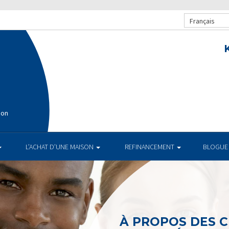
Français
ion
L’ACHAT D’UNE MAISON
REFINANCEMENT
BLOGUE
À PROPOS DES 