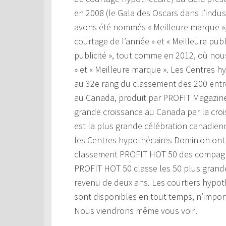
en 2008 (le Gala des Oscars dans l’indu
avons été nommés « Meilleure marque », p
courtage de l’année » et « Meilleure pub
publicité », tout comme en 2012, où nou
» et « Meilleure marque ». Les Centres h
au 32e rang du classement des 200 entre
au Canada, produit par PROFIT Magazine
grande croissance au Canada par la cro
est la plus grande célébration canadienn
les Centres hypothécaires Dominion ont 
classement PROFIT HOT 50 des compagn
PROFIT HOT 50 classe les 50 plus gran
revenu de deux ans. Les courtiers hypo
sont disponibles en tout temps, n’import
Nous viendrons même vous voir!