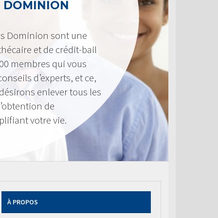
 DOMINION
es Dominion sont une
hécaire et de crédit-bail
300 membres qui vous
onseils d’experts, et ce,
désirons enlever tous les
d’obtention de
ifiant votre vie.
À PROPOS