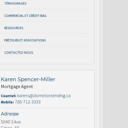
TÉMOIGNAGES
COMMERCIAL ET CRÉDIT-BAIL
RESSOURCES
PRÊTEURS ET ASSOCIATIONS
CONTACTEZ-NOUS
Karen Spencer-Miller
Mortgage Agent
karens@dominionlending.ca
Courriel:
780-712-3333
Mobile:
Adresse
5040 3 Ave