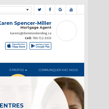
Karen Spencer-Miller
Mortgage Agent
karens@dominionlending.ca
Cell:
780-712-3333
À PROPOS
COMMUNIQUER AVEC NOUS
CENTRES