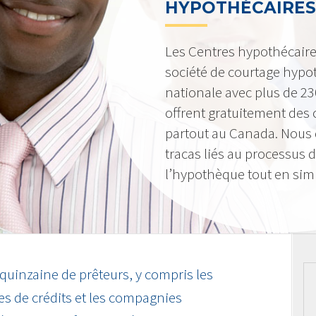
HYPOTHÉCAIRES
Les Centres hypothécair
société de courtage hypot
nationale avec plus de 2
offrent gratuitement des c
partout au Canada. Nous 
tracas liés au processus 
l’hypothèque tout en simpl
 quinzaine de prêteurs, y compris les
s de crédits et les compagnies