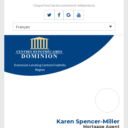
Chaque franchise est autonome et indépendante
Français
Dominion Lending Centres Foothills
Region
Karen Spencer-Miller
Mortgage Agent